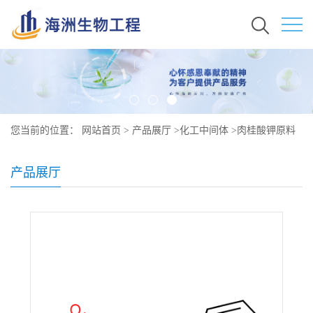
您当前的位置：
网站首页
>
产品展厅
>
化工中间体
>
肉桂酸钾原料
行情价格 现货秒发 16089-48-8
产品展厅