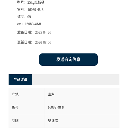
型号：
25kg纸板桶
货号：
16089-48-8
纯度：
99
cas：
16089-48-8
发布日期：
2025-04-26
更新日期：
2026-08-06
发送咨询信息
产品详请
产地
山东
16089-48-8
货号
品牌
见详情