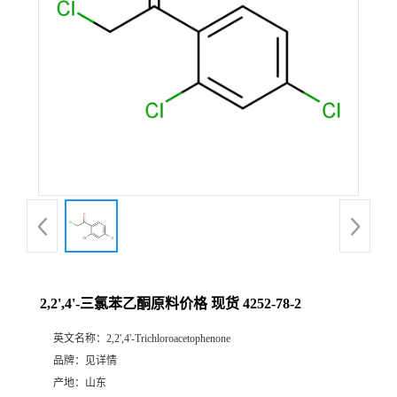
2,2',4'-三氯苯乙酮原料价格 现货 4252-78-2
英文名称：
2,2',4'-Trichloroacetophenone
品牌：
见详情
产地：
山东