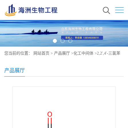
您当前的位置：
网站首页
>
产品展厅
>
化工中间体
>
2,2',4'-三氯苯
乙酮原料价格 现货 4252-78-2
产品展厅