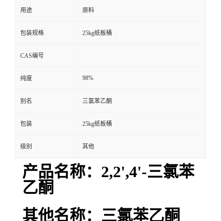
用途
原料
包装规格
25kg纸板桶
CAS编号
98%
纯度
别名
三氯苯乙酮
包装
25kg纸板桶
级别
其他
产品名称：2,2',4'-三氯苯
乙酮
其他名称：三氯苯乙酮