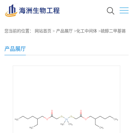
您当前的位置：
网站首页
>
产品展厅
>
化工中间体
>
硫醇二甲基锡
原料价格 现货秒发 57583-35-4
产品展厅