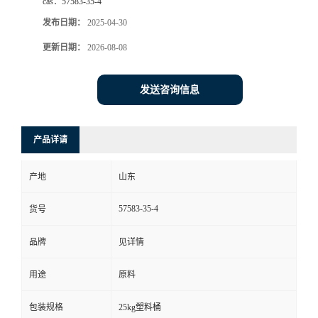
型号：
25kg塑料桶
货号：
57583-35-4
纯度：
99
cas：
57583-35-4
发布日期：
2025-04-30
更新日期：
2026-08-08
发送咨询信息
产品详请
产地
山东
57583-35-4
货号
品牌
见详情