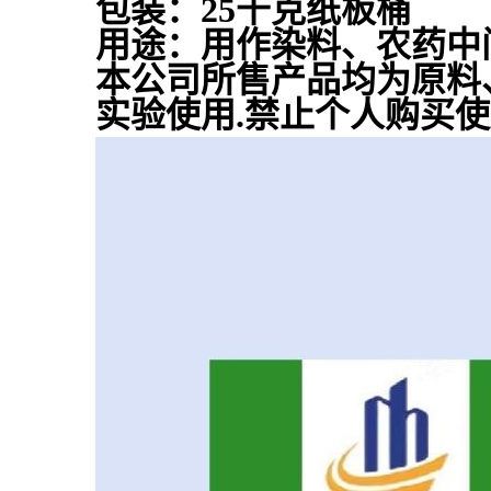
包装：25千克纸板桶
用途：用作染料、农药中
本公司所售产品均为原料
实验使用.禁止个人购买