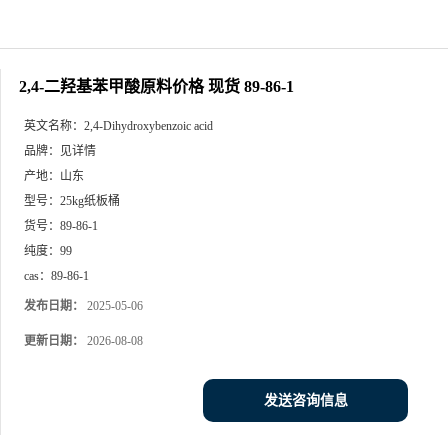
2,4-二羟基苯甲酸原料价格 现货 89-86-1
英文名称：
2,4-Dihydroxybenzoic acid
品牌：
见详情
产地：
山东
型号：
25kg纸板桶
货号：
89-86-1
纯度：
99
cas：
89-86-1
发布日期：
2025-05-06
更新日期：
2026-08-08
发送咨询信息