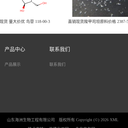
现货 量大价优 鸟苷 118-00-3
直销现货羧甲司坦原料价格 2387-5
产品中心
联系我们
产品展示
联系我们
山东海洲生物工程有限公司
版权所有 Copyright (©) 2026
XML