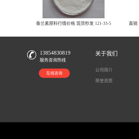
香兰素原料行情价格 现货秒发 121-33-5
直销 
13854830819
关于我们
服务咨询热线
公司简介
在线咨询
荣誉资质