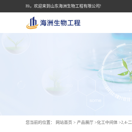
Hi，欢迎来到山东海洲生物工程有限公司!
您当前的位置：
网站首页
>
产品展厅
>
化工中间体
>
2,4