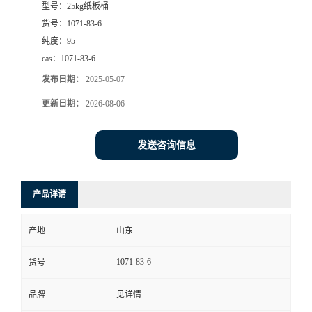
型号：
25kg纸板桶
货号：
1071-83-6
纯度：
95
cas：
1071-83-6
发布日期：
2025-05-07
更新日期：
2026-08-06
发送咨询信息
产品详请
产地
山东
1071-83-6
货号
品牌
见详情