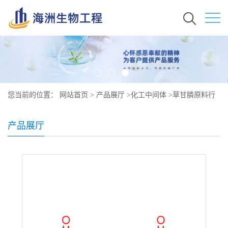
您当前的位置：
网站首页
>
产品展厅
>
化工中间体
>
草甘膦原料行
情价格 现货秒发 1071-83-6
产品展厅