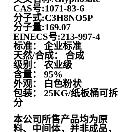
CAS号:1071-83-6
分子式:C3H8NO5P
分子量:169.07
EINECS号:213-997-4
标准： 企业标准
天然/合成： 合成
级别： 农业级
含量： 95%
外观： 白色粉状
包装： 25KG/纸板桶可拆
分
本公司所售产品均为原
料、中间体，并非成品，