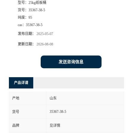
型号：
25kg纸板桶
货号：
35367-38-5
纯度：
95
cas：
35367-38-5
发布日期：
2025-05-07
更新日期：
2026-08-08
发送咨询信息
产品详请
产地
山东
35367-38-5
货号
品牌
见详情