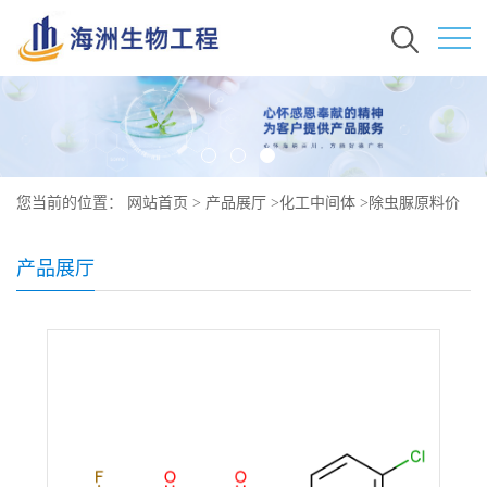
您当前的位置：
网站首页
>
产品展厅
>
化工中间体
>
除虫脲原料价
格 现货 35367-38-5
产品展厅