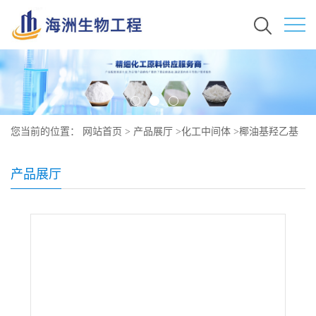
您当前的位置：
网站首页
>
产品展厅
>
化工中间体
>
椰油基羟乙基
磺酸钠原料价格 现货 61789-32-0
产品展厅