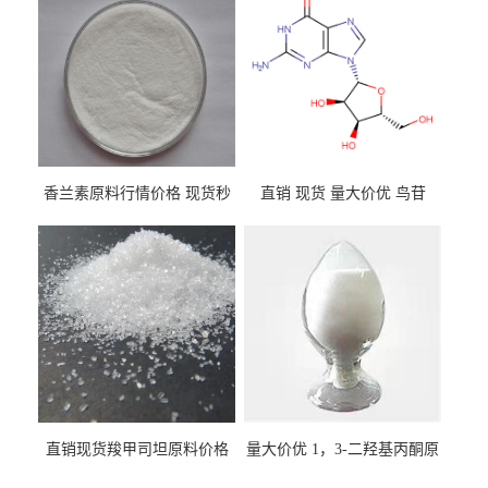
香兰素原料行情价格 现货秒
直销 现货 量大价优 鸟苷
发 121-33-5
118-00-3
直销现货羧甲司坦原料价格
量大价优 1，3-二羟基丙酮原
2387-59-9
料 96-26-4 现货