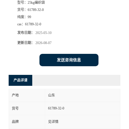
型号：
25kg编织袋
货号：
61789-32-0
纯度：
99
cas：
61789-32-0
发布日期：
2025-05-10
更新日期：
2026-08-07
发送咨询信息
产品详请
产地
山东
61789-32-0
货号
品牌
见详情