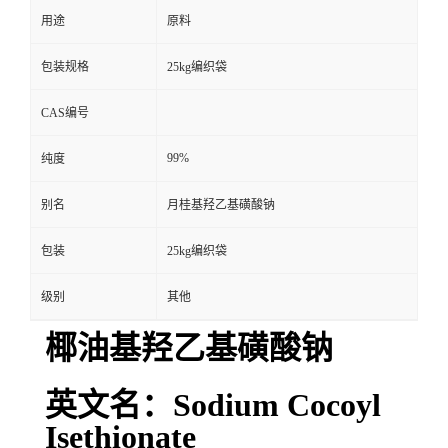
用途
原料
包装规格
25kg编织袋
CAS编号
99%
纯度
别名
月桂基羟乙基磺酸钠
包装
25kg编织袋
级别
其他
椰油基羟乙基磺酸钠
英文名：Sodium Cocoyl
Isethionate