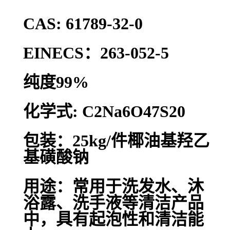
CAS: 61789-32-0
EINECS：263-052-5
纯度99%
化学式: C2Na6O47S20
包装：25kg/件椰油基羟乙
基磺酸钠
用途：常用于洗发水、沐
浴露、洗手液等清洁产品
中，具有起泡性和清洁能