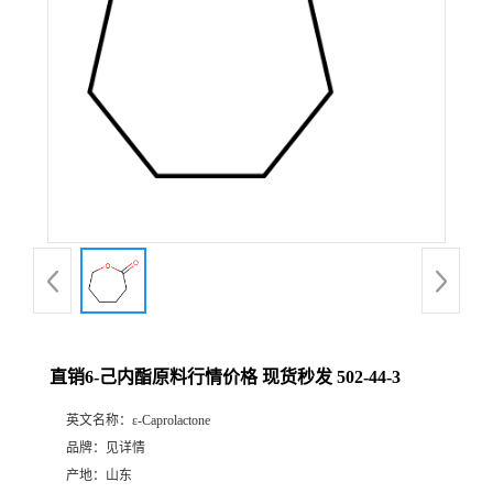
直销6-己内酯原料行情价格 现货秒发 502-44-3
英文名称：
ε-Caprolactone
品牌：
见详情
产地：
山东