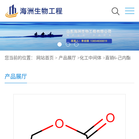
您当前的位置：
网站首页
>
产品展厅
>
化工中间体
>
直销6-己内酯
原料行情价格 现货秒发 502-44-3
产品展厅