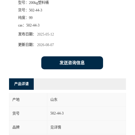
型号：
200kg塑料桶
货号：
502-44-3
纯度：
99
cas：
502-44-3
发布日期：
2025-05-12
更新日期：
2026-08-07
发送咨询信息
产品详请
产地
山东
502-44-3
货号
品牌
见详情