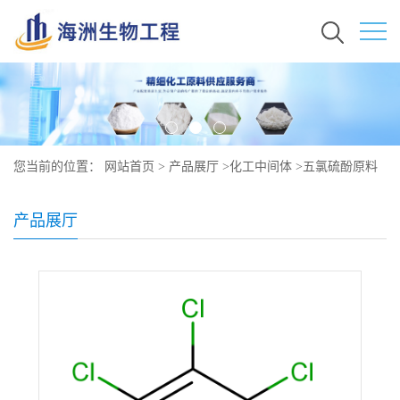
您当前的位置：
网站首页
>
产品展厅
>
化工中间体
>
五氯硫酚原料
价格 现货秒发 133-49-3
产品展厅