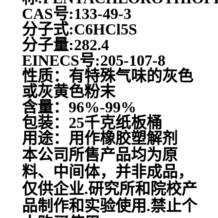
CAS号:133-49-3
分子式:C6HCl5S
分子量:282.4
EINECS号:205-107-8
性质：有特殊气味的灰色
或灰黄色粉末
含量：96%-99%
包装：25千克纸板桶
用途：用作橡胶塑解剂
本公司所售产品均为原
料、中间体，并非成品，
仅供企业.研究所和院校产
品制作和实验使用.禁止个