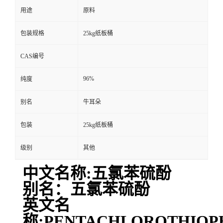
用途
原料
包装规格
25kg纸板桶
CAS编号
96%
纯度
别名
牛耳朵
包装
25kg纸板桶
级别
其他
中文名称:五氯苯硫酚
别名：五氯苯硫酚
英文名
称:PENTACHLOROTHIOP