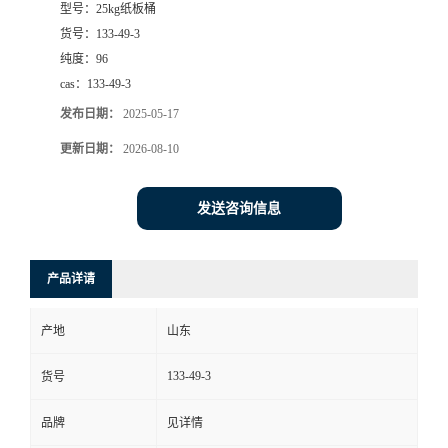
型号：
25kg纸板桶
货号：
133-49-3
纯度：
96
cas：
133-49-3
发布日期：
2025-05-17
更新日期：
2026-08-10
发送咨询信息
产品详请
产地
山东
133-49-3
货号
品牌
见详情