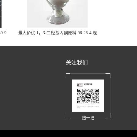
9-9
量大价优 1，3-二羟基丙酮原料 96-26-4 现
货
关注我们
扫一扫