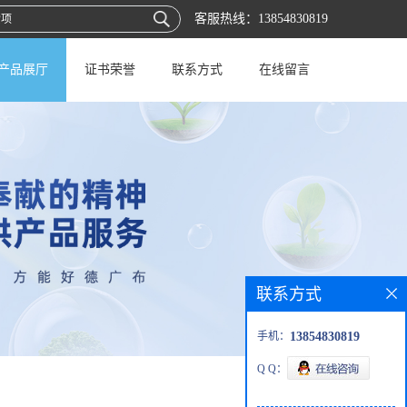
客服热线：
13854830819
产品展厅
证书荣誉
联系方式
在线留言
联系方式
手机：
13854830819
Q Q：