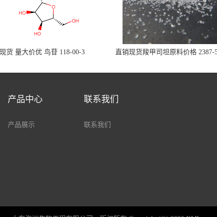
现货 量大价优 鸟苷 118-00-3
直销现货羧甲司坦原料价格 2387-5
产品中心
联系我们
产品展示
联系我们