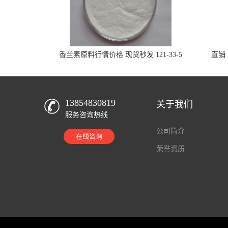
香兰素原料行情价格 现货秒发 121-33-5
直销 
13854830819
关于我们
服务咨询热线
公司简介
在线咨询
荣誉资质