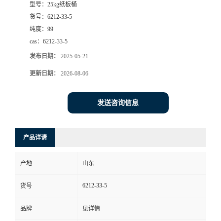
型号：
25kg纸板桶
货号：
6212-33-5
纯度：
99
cas：
6212-33-5
发布日期：
2025-05-21
更新日期：
2026-08-06
发送咨询信息
产品详请
产地
山东
6212-33-5
货号
品牌
见详情