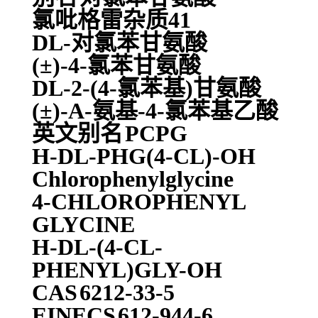
氯吡格雷杂质41
DL-对氯苯甘氨酸
(±)-4-氯苯甘氨酸
DL-2-(4-氯苯基)甘氨酸
(±)-Α-氨基-4-氯苯基乙酸
英文别名
PCPG
H-DL-PHG(4-CL)-OH
Chlorophenylglycine
4-CHLOROPHENYL
GLYCINE
H-DL-(4-CL-
PHENYL)GLY-OH
CAS
6212-33-5
EINECS
612-944-6