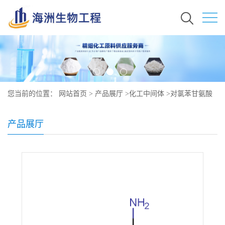
您当前的位置：
网站首页
>
产品展厅
>
化工中间体
>
对氯苯甘氨酸
原料价格 现货 6212-33-5
产品展厅