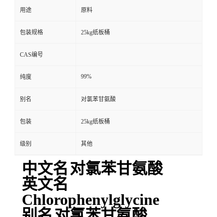
用途
原料
包装规格
25kg纸板桶
CAS编号
99%
纯度
别名
对氯苯甘氨酸
包装
25kg纸板桶
级别
其他
中文名
对氯苯甘氨酸
英文名
Chlorophenylglycine
别名
对氯苯甘氨酸