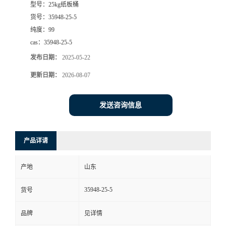
型号：
25kg纸板桶
货号：
35948-25-5
纯度：
99
cas：
35948-25-5
发布日期：
2025-05-22
更新日期：
2026-08-07
发送咨询信息
产品详请
产地
山东
35948-25-5
货号
品牌
见详情