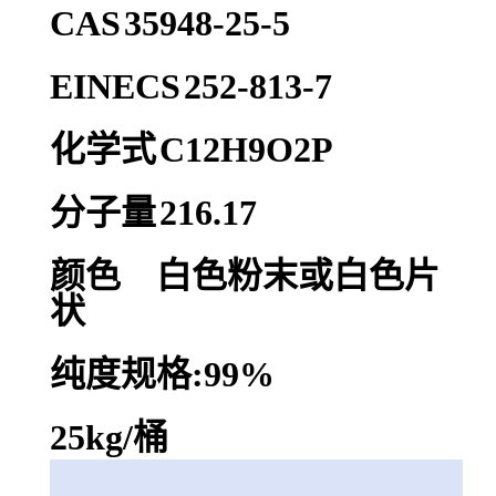
CAS
35948-25-5
EINECS
252-813-7
化学式
C12H9O2P
分子量
216.17
颜色 白色粉末或白色片
状
纯度规格:99%
25kg/桶