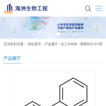
您当前的位置：
网站首页
>
产品展厅
>
化工中间体
>
阻燃剂DOPO原
料价格 现货 35948-25-5
产品展厅