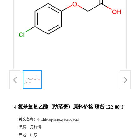
4-氯苯氧基乙酸（防落素）原料价格 现货 122-88-3
英文名称：
4-Chlorophenoxyacetic acid
品牌：
见详情
产地：
山东