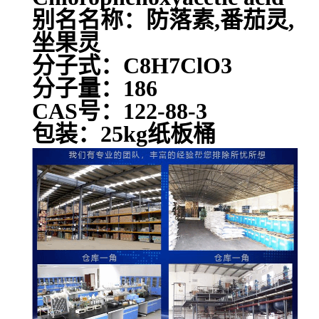
别名名称：防落素,番茄灵,
坐果灵
分子式：C8H7ClO3
分子量：186
CAS号：122-88-3
包装：25kg纸板桶