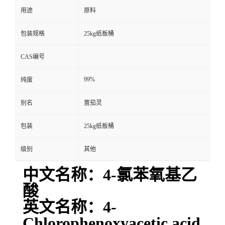
用途
原料
包装规格
25kg纸板桶
CAS编号
99%
纯度
别名
蔷茄灵
包装
25kg纸板桶
级别
其他
中文名称：4-氯苯氧基乙
酸
英文名称：4-
Chlorophenoxyacetic acid