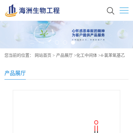
您当前的位置：
网站首页
>
产品展厅
>
化工中间体
>
4-氯苯氧基乙
酸（防落素）原料价格 现货 122-88-3
产品展厅