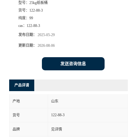
型号：
25kg纸板桶
货号：
122-88-3
纯度：
99
cas：
122-88-3
发布日期：
2025-05-29
更新日期：
2026-08-06
发送咨询信息
产品详请
产地
山东
122-88-3
货号
品牌
见详情