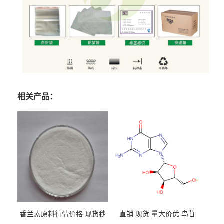
相关产品：
香兰素原料行情价格 现货秒
直销 现货 量大价优 鸟苷