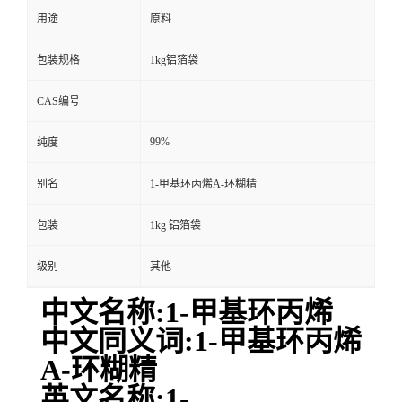
用途
原料
包装规格
1kg铝箔袋
CAS编号
99%
纯度
别名
1-甲基环丙烯Α-环糊精
包装
1kg 铝箔袋
级别
其他
中文名称:1-甲基环丙烯
中文同义词:1-甲基环丙烯
Α-环糊精
英文名称:1-