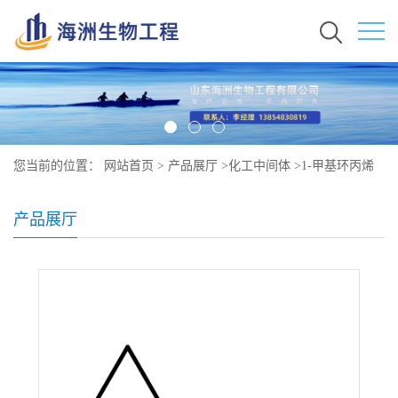
您当前的位置：
网站首页
>
产品展厅
>
化工中间体
>
1-甲基环丙烯
原料价格 现货秒发 3100-04-7
产品展厅