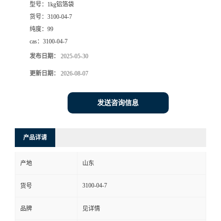
型号：
1kg铝箔袋
货号：
3100-04-7
纯度：
99
cas：
3100-04-7
发布日期：
2025-05-30
更新日期：
2026-08-07
发送咨询信息
产品详请
产地
山东
3100-04-7
货号
品牌
见详情