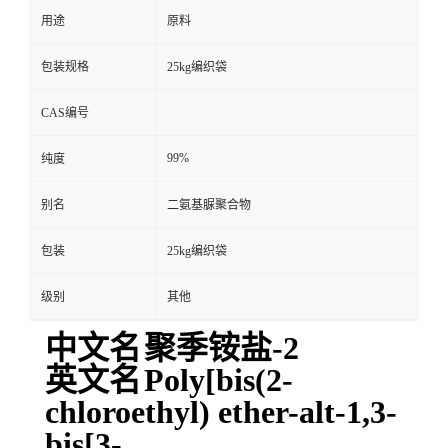
用途
原料
包装规格
25kg编织袋
CAS编号
99%
纯度
别名
二氨基脲聚合物
包装
25kg编织袋
级别
其他
中文名
聚季铵盐-2
英文名
Poly[bis(2-
chloroethyl) ether-alt-1,3-
bis[3-