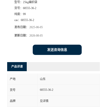
型号：
25kg编织袋
货号：
68555-36-2
纯度：
99
cas：
68555-36-2
发布日期：
2025-06-05
更新日期：
2026-08-05
发送咨询信息
产品详请
产地
山东
68555-36-2
货号
品牌
见详情