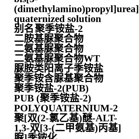
(dimethylamino)propyl]urea]
quaternized solution
别名
聚季铵盐-2
二胺基脲聚合物
二氨基脲聚合物
二氨基脲聚合物WT
脲胺类阳离子季铵盐
聚季铵含脲基聚合物
聚季铵盐-2(PUB)
PUB (聚季铵盐-2)
POLYQUATERNIUM-2
聚[双(2-氯乙基)醚-ALT-
1,3-双[3-(二甲氨基)丙基]
脲]季铵化,