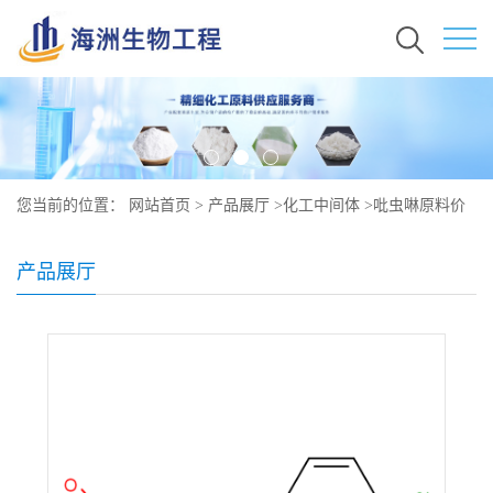
您当前的位置：
网站首页
>
产品展厅
>
化工中间体
>
吡虫啉原料价
格 现货秒发 138261-41-3
产品展厅