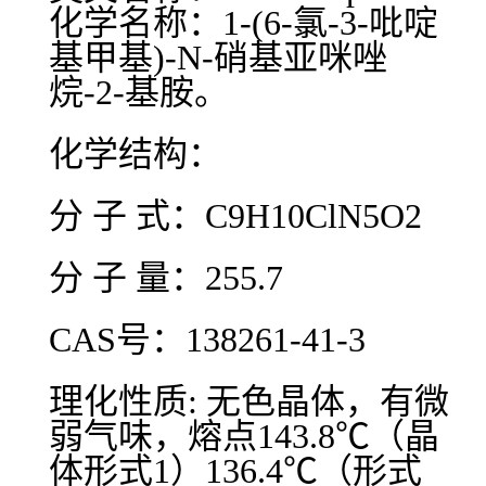
化学名称：1-(6-氯-3-吡啶
基甲基)-N-硝基亚咪唑
烷-2-基胺。
化学结构：
分 子 式：C9H10ClN5O2
分 子 量：255.7
CAS号：138261-41-3
理化性质: 无色晶体，有微
弱气味，熔点143.8℃（晶
体形式1）136.4℃（形式