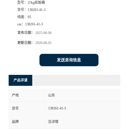
型号：
25kg纸板桶
货号：
138261-41-3
纯度：
95
cas：
138261-41-3
发布日期：
2025-06-06
更新日期：
2026-08-05
发送咨询信息
产品详请
产地
山东
138261-41-3
货号
品牌
见详情