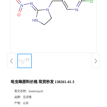
吡虫啉原料价格 现货秒发 138261-41-3
英文名称：
Imidacloprid
品牌：
见详情
产地：
山东