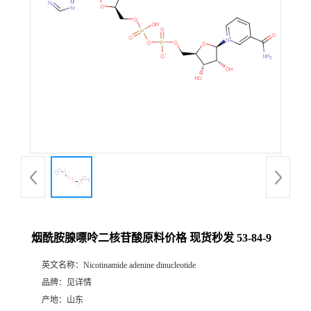
烟酰胺腺嘌呤二核苷酸原料价格 现货秒发 53-84-9
英文名称：
Nicotinamide adenine dinucleotide
品牌：
见详情
产地：
山东