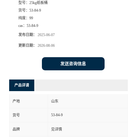
型号：
25kg纸板桶
货号：
53-84-9
纯度：
99
cas：
53-84-9
发布日期：
2025-06-07
更新日期：
2026-08-06
发送咨询信息
产品详请
产地
山东
53-84-9
货号
品牌
见详情