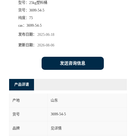
型号：
25kg塑料桶
货号：
3699-54-5
纯度：
75
cas：
3699-54-5
发布日期：
2025-06-18
更新日期：
2026-08-06
发送咨询信息
产品详请
产地
山东
3699-54-5
货号
品牌
见详情