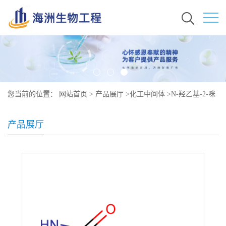
您当前的位置：
网站首页
>
产品展厅
>
化工中间体
>
N-羟乙基-2-咪
唑烷酮原料价格 现货秒发 3699-54-5
产品展厅