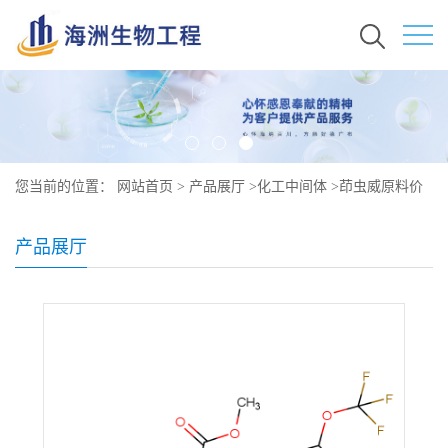
您当前的位置：
网站首页
>
产品展厅
>
化工中间体
>
茚虫威原料价
格 现货秒发 144171-61-9
产品展厅