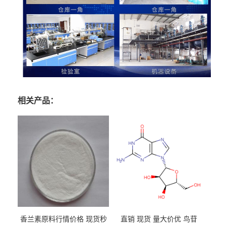
相关产品：
香兰素原料行情价格 现货秒
直销 现货 量大价优 鸟苷