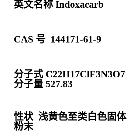
英文名称 Indoxacarb
CAS 号 144171-61-9
分子式 C22H17ClF3N3O7
分子量 527.83
性状 浅黄色至类白色固体
粉末