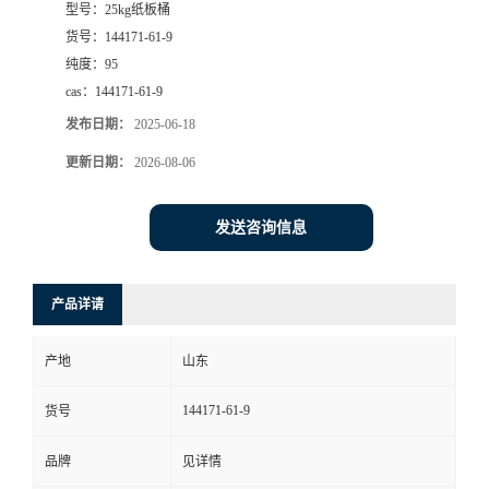
型号：
25kg纸板桶
货号：
144171-61-9
纯度：
95
cas：
144171-61-9
发布日期：
2025-06-18
更新日期：
2026-08-06
发送咨询信息
产品详请
产地
山东
144171-61-9
货号
品牌
见详情