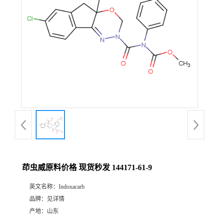
茚虫威原料价格 现货秒发 144171-61-9
英文名称：
Indoxacarb
品牌：
见详情
产地：
山东