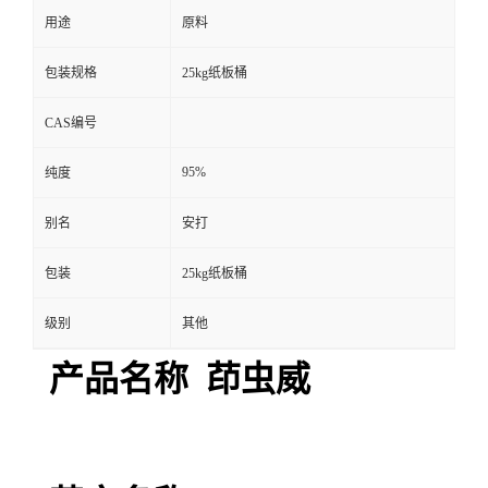
用途
原料
包装规格
25kg纸板桶
CAS编号
95%
纯度
别名
安打
包装
25kg纸板桶
级别
其他
产品名称 茚虫威