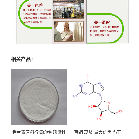
相关产品：
香兰素原料行情价格 现货秒
直销 现货 量大价优 鸟苷