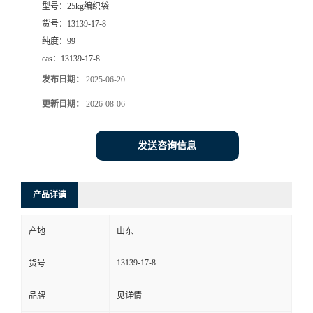
型号：
25kg编织袋
货号：
13139-17-8
纯度：
99
cas：
13139-17-8
发布日期：
2025-06-20
更新日期：
2026-08-06
发送咨询信息
产品详请
产地
山东
13139-17-8
货号
品牌
见详情