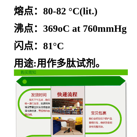
熔点：80-82 °C(lit.)
沸点：369oC at 760mmHg
闪点：81°C
用途:用作多肽试剂。