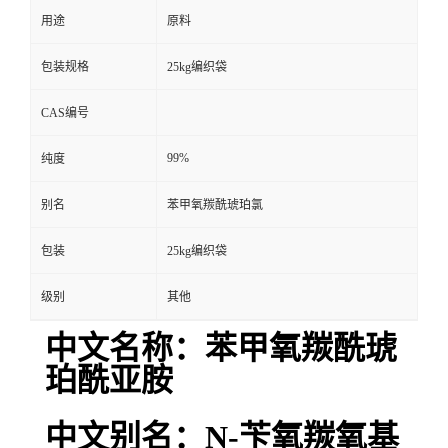
用途
原料
包装规格
25kg编织袋
CAS编号
99%
纯度
别名
苯甲氧羰酰琥珀氯
包装
25kg编织袋
级别
其他
中文名称：苯甲氧羰酰琥
珀酰亚胺
中文别名：N-苄氧羰氧基