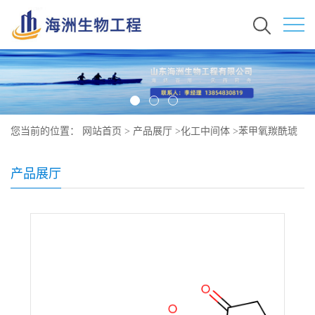
您当前的位置：
网站首页
>
产品展厅
>
化工中间体
>
苯甲氧羰酰琥
珀酰亚胺原料价格 现货秒发 13139-17-8
产品展厅