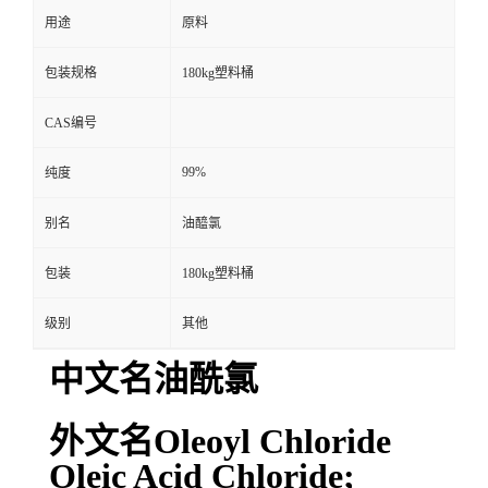
用途
原料
包装规格
180kg塑料桶
CAS编号
99%
纯度
别名
油醯氯
包装
180kg塑料桶
级别
其他
中文名油酰氯
外文名Oleoyl Chloride
Oleic Acid Chloride;