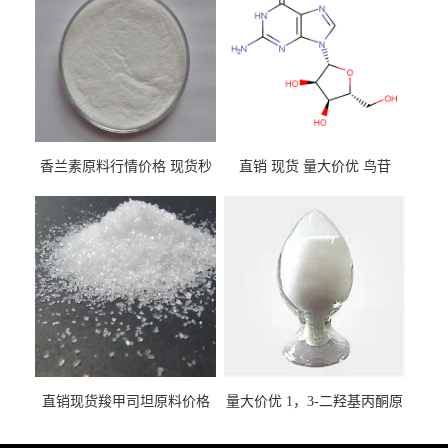
香兰素原料行情价格 现货秒
直销 现货 量大价优 鸟苷
发 121-33-5
118-00-3
直销现货羧甲司坦原料价格
量大价优 1，3-二羟基丙酮原
2387-59-9
料 96-26-4 现货