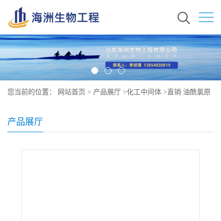
您当前的位置：
网站首页
>
产品展厅
>
化工中间体
>
直销 油酰氯原
料 现货 112-77-6
产品展厅