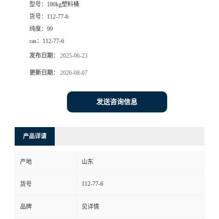
型号：
180kg塑料桶
货号：
112-77-6
纯度：
99
cas：
112-77-6
发布日期：
2025-06-23
更新日期：
2026-08-07
发送咨询信息
产品详请
产地
山东
112-77-6
货号
品牌
见详情