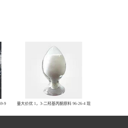
9-9
量大价优 1，3-二羟基丙酮原料 96-26-4 现
货