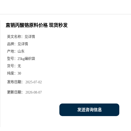
直销丙酸铬原料价格 现货秒发
英文名称：
见详情
品牌：
见详情
产地：
山东
型号：
25kg编织袋
货号：
无
纯度：
30
发布日期：
2025-07-02
更新日期：
2026-08-07
发送咨询信息