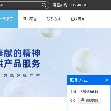
客服热线：
13854830819
产品展厅
证书荣誉
联系方式
在线留言
联系方式
手机：
13854830819
Q Q：