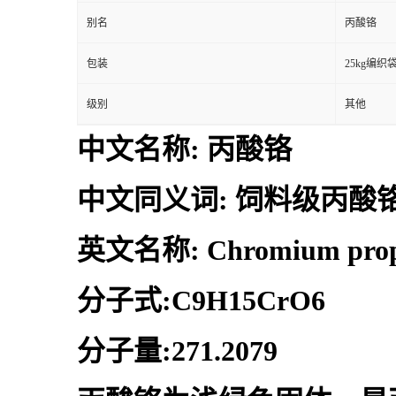
别名
丙酸铬
包装
25kg编织
级别
其他
中文名称: 丙酸铬
中文同义词: 饲料级丙酸
英文名称: Chromium prop
分子式:C9H15CrO6
分子量:271.2079