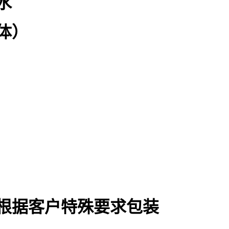
水
体）
或根据客户特殊要求包装