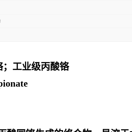
袋
铬；工业级丙酸铬
ionate