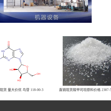
现货 量大价优 鸟苷 118-00-3
直销现货羧甲司坦原料价格 2387-5