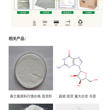
相关产品：
香兰素原料行情价格 现货秒
直销 现货 量大价优 鸟苷
发 121-33-5
118-00-3