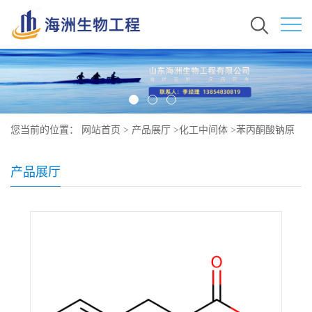
您当前的位置：
网站首页
>
产品展厅
>
化工中间体
>
苯丙酮酸钠原
料价格 现货麻烦 114-76-1
产品展厅