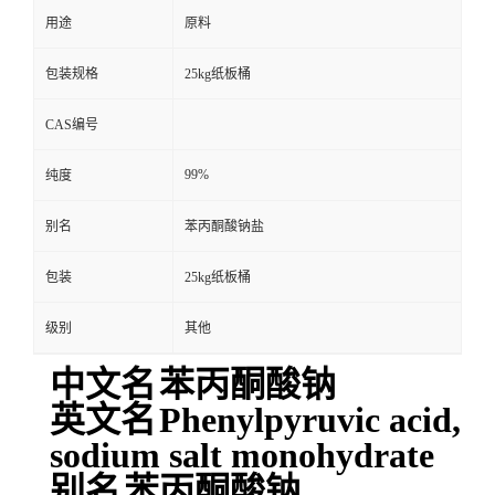
用途
原料
包装规格
25kg纸板桶
CAS编号
99%
纯度
别名
苯丙酮酸钠盐
包装
25kg纸板桶
级别
其他
中文名
苯丙酮酸钠
英文名
Phenylpyruvic acid,
sodium salt monohydrate
别名
苯丙酮酸钠