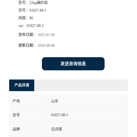
型号：
25kg编织袋
货号：
61027-88-1
纯度：
90
cas：
61027-88-1
发布日期：
2025-07-09
更新日期：
2026-08-08
发送咨询信息
产品详请
产地
山东
61027-88-1
货号
品牌
见详情