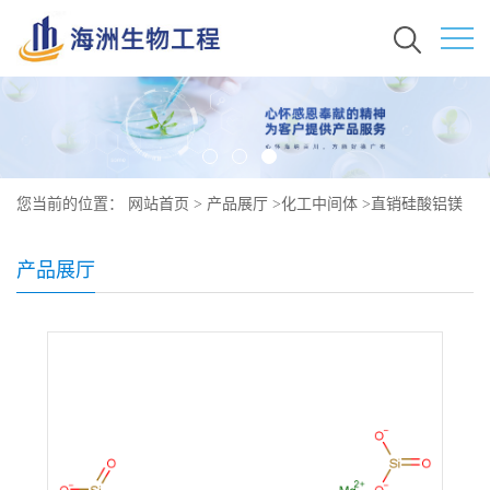
您当前的位置：
网站首页
>
产品展厅
>
化工中间体
>
直销硅酸铝镁
原料价格 现货秒发 61027-88-1
产品展厅