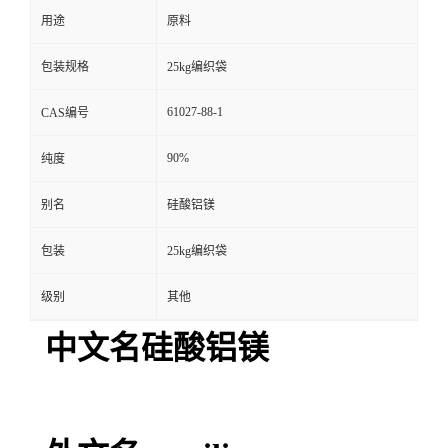
用途
原料
包装规格
25kg编织袋
61027-88-1
CAS编号
90%
纯度
别名
硅酸铝镁
包装
25kg编织袋
级别
其他
中文名硅酸铝镁