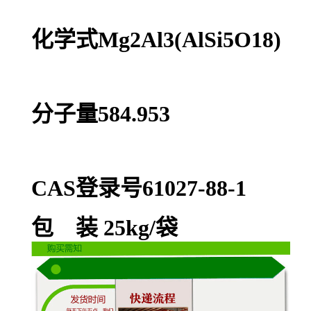
化学式Mg2Al3(AlSi5O18)
分子量584.953
CAS登录号61027-88-1
包 装 25kg/袋