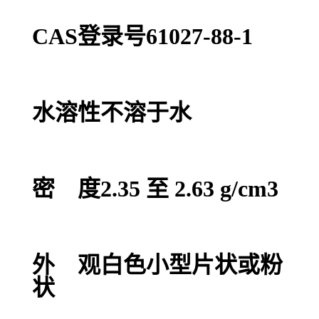
CAS登录号61027-88-1
水溶性不溶于水
密 度2.35 至 2.63 g/cm3
外 观白色小型片状或粉
状