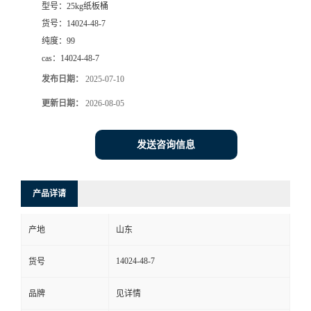
型号：
25kg纸板桶
货号：
14024-48-7
纯度：
99
cas：
14024-48-7
发布日期：
2025-07-10
更新日期：
2026-08-05
发送咨询信息
产品详请
产地
山东
14024-48-7
货号
品牌
见详情