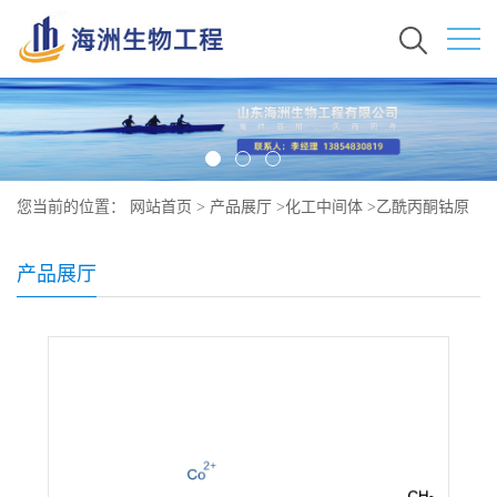
您当前的位置：
网站首页
>
产品展厅
>
化工中间体
>
乙酰丙酮钴原
料价格 现货秒发 14024-48-7
产品展厅