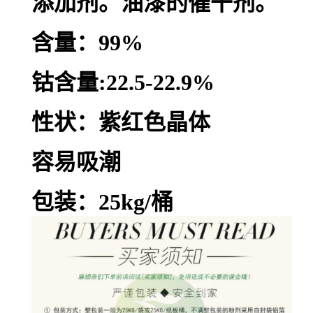
添加剂。油漆的催干剂。
含量：99%
钴含量:22.5-22.9%
性状：紫红色晶体
容易吸潮
包装：25kg/桶