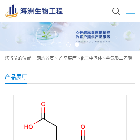
您当前的位置：
网站首页
>
产品展厅
>
化工中间体
>
谷氨酸二乙酸
四钠原料价格 现货秒发 51981-21-6
产品展厅