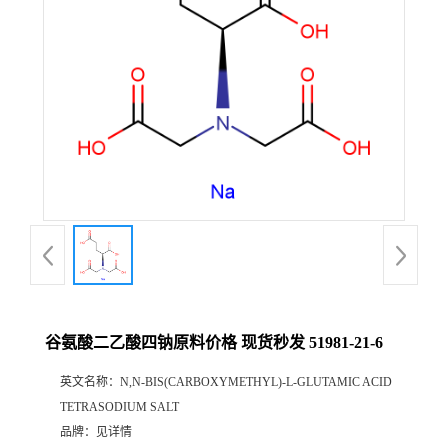
谷氨酸二乙酸四钠原料价格 现货秒发 51981-21-6
英文名称：
N,N-BIS(CARBOXYMETHYL)-L-GLUTAMIC ACID
TETRASODIUM SALT
品牌：
见详情