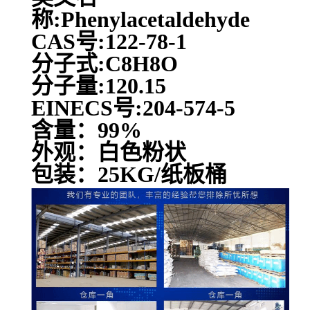
称:Phenylacetaldehyde
CAS号:122-78-1
分子式:C8H8O
分子量:120.15
EINECS号:204-574-5
含量：99%
外观：白色粉状
包装：25KG/纸板桶