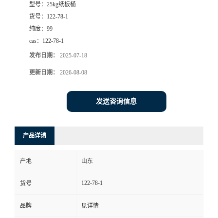
型号：
25kg纸板桶
货号：
122-78-1
纯度：
99
cas：
122-78-1
发布日期：
2025-07-18
更新日期：
2026-08-08
发送咨询信息
产品详请
产地
山东
122-78-1
货号
品牌
见详情