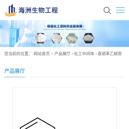
您当前的位置：
网站首页
>
产品展厅
>
化工中间体
>
直销苯乙醛原
料价格 现货秒发 122-78-1
产品展厅