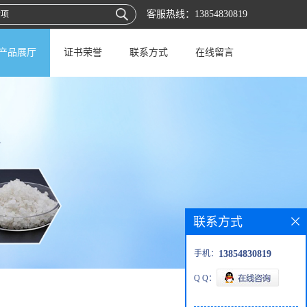
客服热线：
13854830819
产品展厅
证书荣誉
联系方式
在线留言
联系方式
手机：
13854830819
Q Q：