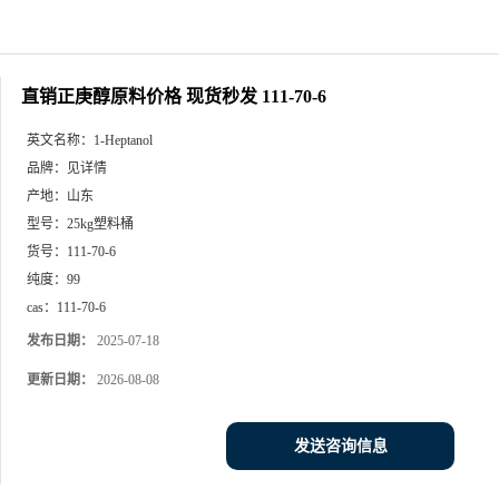
直销正庚醇原料价格 现货秒发 111-70-6
英文名称：
1-Heptanol
品牌：
见详情
产地：
山东
型号：
25kg塑料桶
货号：
111-70-6
纯度：
99
cas：
111-70-6
发布日期：
2025-07-18
更新日期：
2026-08-08
发送咨询信息