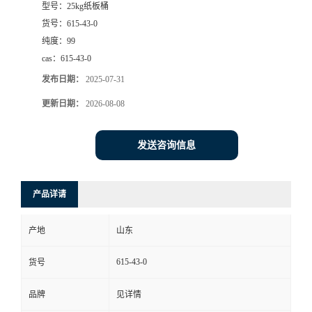
型号：
25kg纸板桶
货号：
615-43-0
纯度：
99
cas：
615-43-0
发布日期：
2025-07-31
更新日期：
2026-08-08
发送咨询信息
产品详请
产地
山东
615-43-0
货号
品牌
见详情