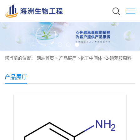
您当前的位置：
网站首页
>
产品展厅
>
化工中间体
>
2-碘苯胺原料
价格 现货 615-43-0
产品展厅