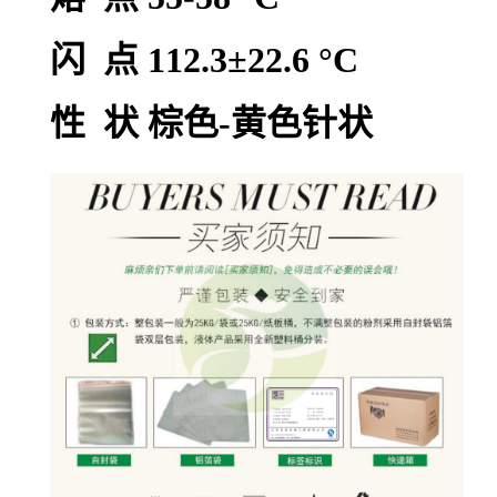
闪 点 112.3±22.6 °C
性 状 棕色-黄色针状