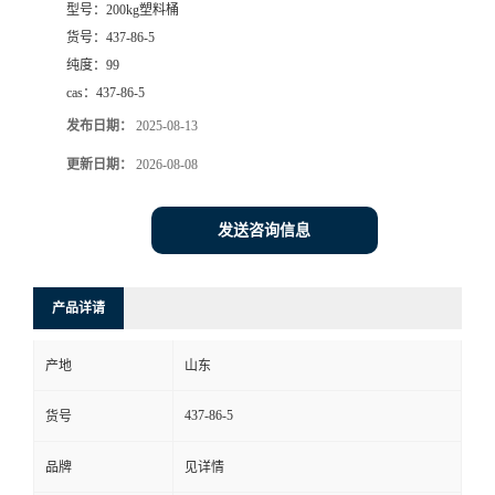
型号：
200kg塑料桶
货号：
437-86-5
纯度：
99
cas：
437-86-5
发布日期：
2025-08-13
更新日期：
2026-08-08
发送咨询信息
产品详请
产地
山东
437-86-5
货号
品牌
见详情