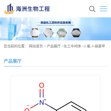
您当前的位置：
网站首页
>
产品展厅
>
化工中间体
>
2-氟-3-硝基甲
苯原料价格 现货秒发 437-86-5
产品展厅