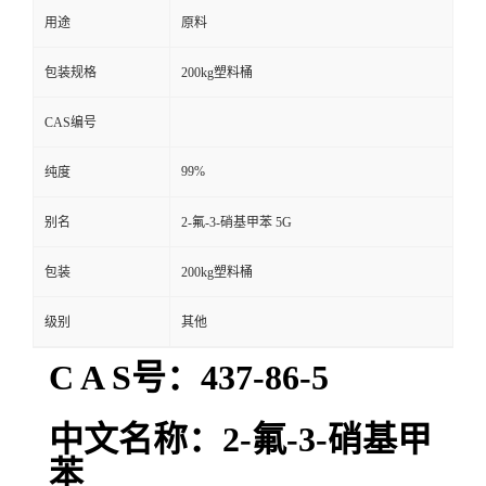
用途
原料
包装规格
200kg塑料桶
CAS编号
99%
纯度
别名
2-氟-3-硝基甲苯 5G
包装
200kg塑料桶
级别
其他
C A S号：437-86-5
中文名称：2-氟-3-硝基甲
苯