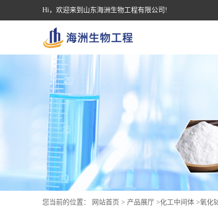
Hi，欢迎来到山东海洲生物工程有限公司!
您当前的位置：
网站首页
>
产品展厅
>
化工中间体
>
氧化铽