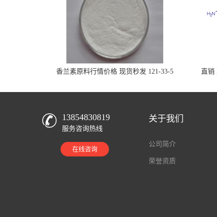
香兰素原料行情价格 现货秒发 121-33-5
直销 
13854830819
关于我们
服务咨询热线
公司简介
在线咨询
荣誉资质