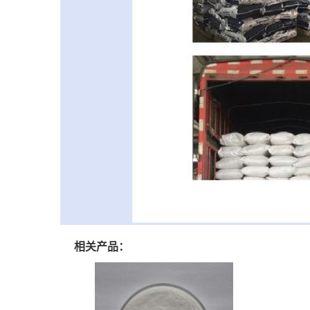
相关产品：