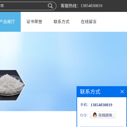
客服热线：
13854830819
产品展厅
证书荣誉
联系方式
在线留言
联系方式
手机：
13854830819
Q Q：