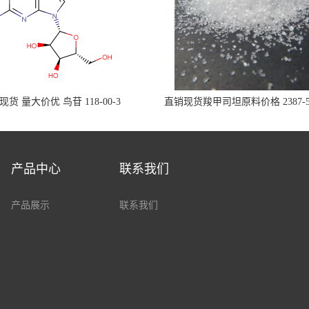
现货 量大价优 鸟苷 118-00-3
直销现货羧甲司坦原料价格 2387-5
产品中心
联系我们
产品展示
联系我们