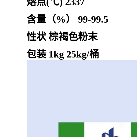
熔点(℃) 2337
含量（%） 99-99.5
性状 棕褐色粉末
包装 1kg 25kg/桶