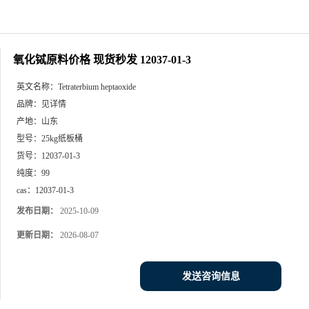
氧化铽原料价格 现货秒发 12037-01-3
英文名称：
Tetraterbium heptaoxide
品牌：
见详情
产地：
山东
型号：
25kg纸板桶
货号：
12037-01-3
纯度：
99
cas：
12037-01-3
发布日期：
2025-10-09
更新日期：
2026-08-07
发送咨询信息