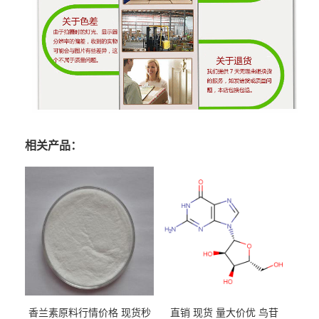
相关产品：
香兰素原料行情价格 现货秒
直销 现货 量大价优 鸟苷