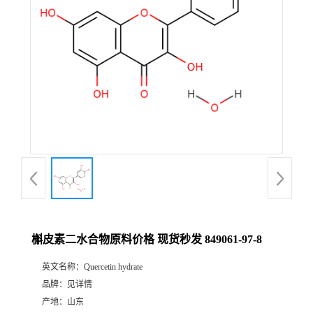
槲皮素二水合物原料价格 现货秒发 849061-97-8
英文名称：
Quercetin hydrate
品牌：
见详情
产地：
山东