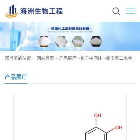
您当前的位置：
网站首页
>
产品展厅
>
化工中间体
>
槲皮素二水合
物原料价格 现货秒发 849061-97-8
产品展厅