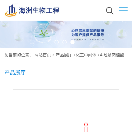
您当前的位置：
网站首页
>
产品展厅
>
化工中间体
>
4-羟基肉桂酸
甲酯原料价格 现货秒发 19367-38-5
产品展厅