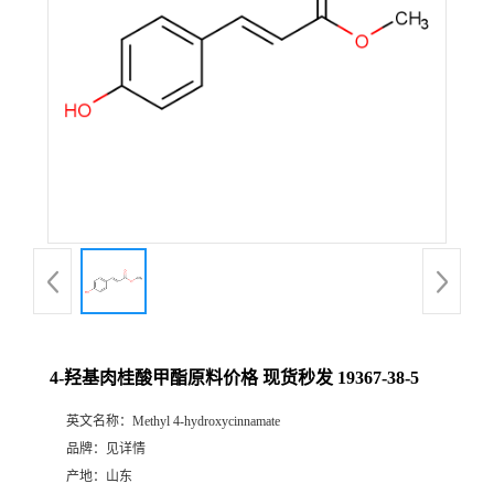
4-羟基肉桂酸甲酯原料价格 现货秒发 19367-38-5
英文名称：
Methyl 4-hydroxycinnamate
品牌：
见详情
产地：
山东