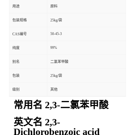
用途
原料
包装规格
25kg/袋
50-45-3
CAS编号
99%
纯度
别名
二氯苯甲酸
包装
25kg/袋
级别
其他
常用名 2,3-二氯苯甲酸
英文名 2,3-
Dichlorobenzoic acid