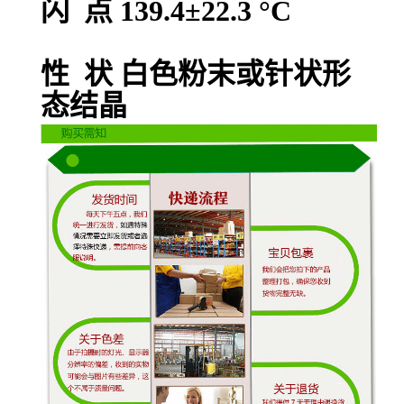
闪 点 139.4±22.3 °C
性 状 白色粉末或针状形
态结晶