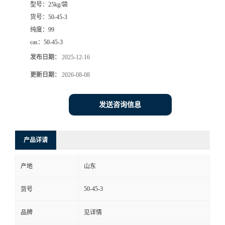
型号：
25kg/袋
货号：
50-45-3
纯度：
99
cas：
50-45-3
发布日期：
2025-12-16
更新日期：
2026-08-08
发送咨询信息
产品详请
产地
山东
50-45-3
货号
品牌
见详情